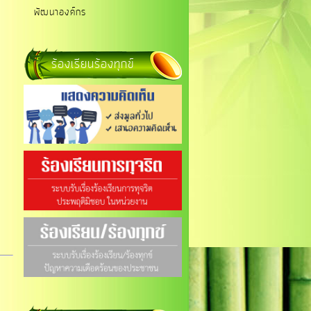
พัฒนาองค์กร
ร้องเรียนร้องทุกข์