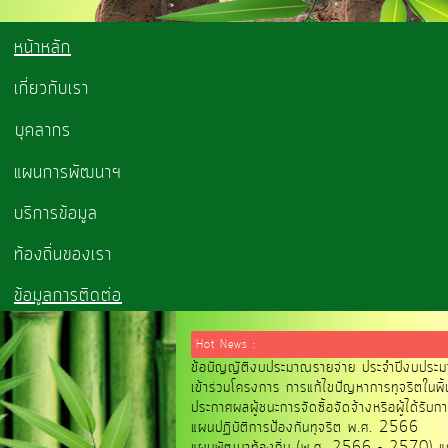
หน้าหลัก
เกี่ยวกับเรา
บุคลากร
แผนการพัฒนาฯ
บริการข้อมูล
ท้องถิ่นของเรา
ข้อมูลการติดต่อ
Hot News :
ข้อบัญญัติงบประมาณรายจ่าย ประจำปีงบปร
เข้าร่วมโครงการ การแก้ไขปัญหาการทุจริตในพื้นท
ประกาศผลผู้ชนะการจัดซื้อจัดจ้างหรือผู้ได้รับ
แผนปฏิบัติการป้องกันทุจริต พ.ศ. 2566