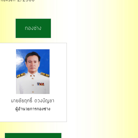
้ไขครั้งที่ 2/2566
กองช่าง
นายชัยฤทธิ์ ดวงบัญชา
ผู้อำนวยการกองช่าง