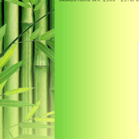
แผนพัฒนาท้องถิ่น (พ.ศ. 2566 - 2570) แก