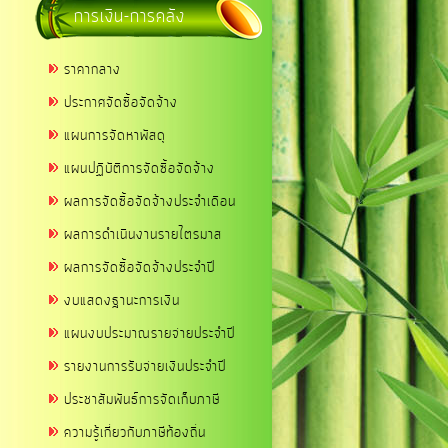
การเงิน-การคลัง
ราคากลาง
ประกาศจัดซื้อจัดจ้าง
แผนการจัดหาพัสดุ
แผนปฏิบัติการจัดซื้อจัดจ้าง
ผลการจัดซื้อจัดจ้างประจำเดือน
ผลการดำเนินงานรายไตรมาส
ผลการจัดซื้อจัดจ้างประจำปี
งบแสดงฐานะการเงิน
แผนงบประมาณรายจ่ายประจำปี
รายงานการรับจ่ายเงินประจำปี
ประชาสัมพันธ์การจัดเก็บภาษี
ความรู้เกี่ยวกับภาษีท้องถิ่น