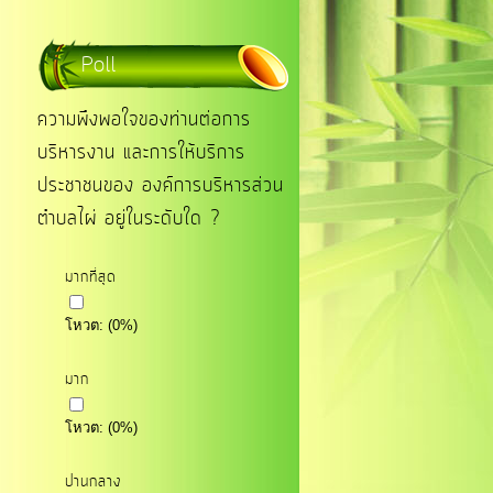
Poll
ความพึงพอใจของท่านต่อการ
บริหารงาน และการให้บริการ
ประชาชนของ องค์การบริหารส่วน
ตำบลไผ่ อยู่ในระดับใด ?
มากที่สุด
โหวต:
(
0
%)
มาก
โหวต:
(
0
%)
ปานกลาง