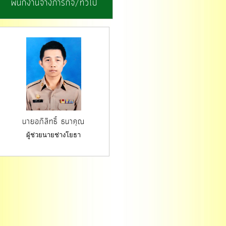
พนักงานจ้างภารกิจ/ทั่วไป
นายอภิสิทธิ์ ธนาคุณ
ผู้ช่วยนายช่างโยธา