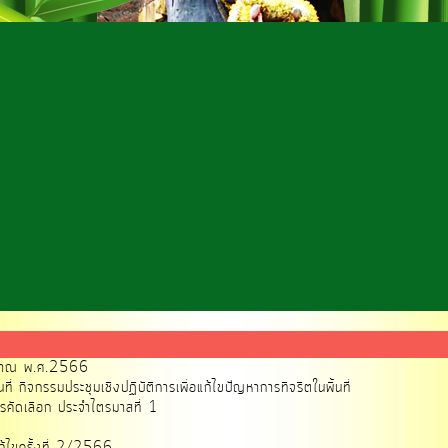
ะมาณ พ.ศ.2566
ี่ กิจกรรมประชุมเชิงปฏิบัติการเพื่อแก้ไขปัญหาการทิจริตในพื้นที่
การคัดเลือก ประจำไตรมาสที่ 1