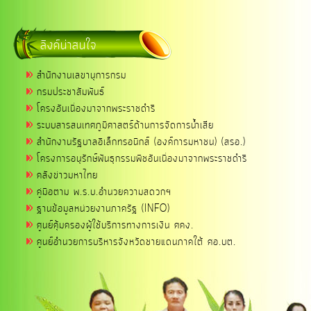
ลิงค์น่าสนใจ
สำนักงานเลขานุการกรม
กรมประชาสัมพันธ์
โครงอันเนื่องมาจากพระราชดำริ
ระบบสารสนเทศภูมิศาสตร์ด้านการจัดการน้ำเสีย
สำนักงานรัฐบาลอิเล็กทรอนิกส์ (องค์การมหาชน) (สรอ.)
โครงการอนุรักษ์พันธุกรรมพืชอันเนื่องมาจากพระราชดำริ
คลังข่าวมหาไทย
คู่มือตาม พ.ร.บ.อำนวยความสดวกฯ
ฐานข้อมูลหน่วยงานภาครัฐ (INFO)
ศูนย์คุ้มครองผู้ใช้บริการทางการเงิน ศคง.
ศูนย์อำนวยการบริหารจังหวัดชายแดนภาคใต้ ศอ.บต.