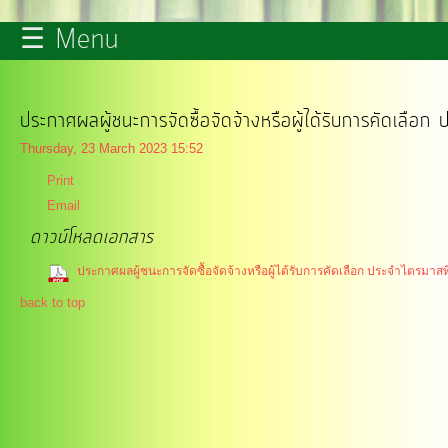
☰ Menu
รายงาน
ผล
การ
ประกาศผลผู้ชนะการจัดซื้อจัดจ้างหรือผู้ได้รับการคัดเลือก
ดำเนิน
Thursday, 23 March 2023 15:52
งาน
Print
Email
บริการ
ดาวน์โหลดเอกสาร
ข้อมูล
ประกาศผลผู้ชนะการจัดซื้อจัดจ้างหรือผู้ได้รับการคัดเลือก ประจำไตรมาสที
back to top
การ
เงิน-
การ
คลัง