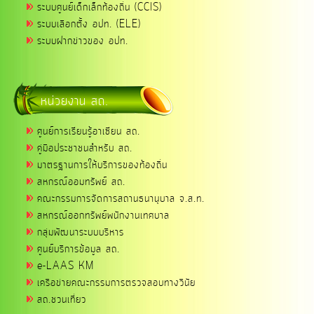
ระบบศูนย์เด็กเล็กท้องถิ่น (CCIS)
ระบบเลือกตั้ง อปท. (ELE)
ระบบฝากข่าวของ อปท.
หน่วยงาน สถ.
ศูนย์การเรียนรู้อาเซียน สถ.
คู่มือประชาชนสำหรับ สถ.
มาตรฐานการให้บริการของท้องถิ่น
สหกรณ์ออมทรัพย์ สถ.
คณะกรรมการจัดการสถานธนานุบาล จ.ส.ท.
สหกรณ์ออกทรัพย์พนักงานเทศบาล
กลุ่มพัฒนาระบบบริหาร
ศูนย์บริการข้อมูล สถ.
e-LAAS KM
เครือข่ายคณะกรรมการตรวจสอบทางวินัย
สถ.ชวนเที่ยว