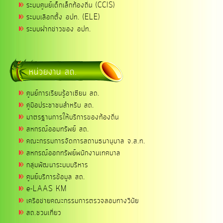
ระบบศูนย์เด็กเล็กท้องถิ่น (CCIS)
ระบบเลือกตั้ง อปท. (ELE)
ระบบฝากข่าวของ อปท.
หน่วยงาน สถ.
ศูนย์การเรียนรู้อาเซียน สถ.
คู่มือประชาชนสำหรับ สถ.
มาตรฐานการให้บริการของท้องถิ่น
สหกรณ์ออมทรัพย์ สถ.
คณะกรรมการจัดการสถานธนานุบาล จ.ส.ท.
สหกรณ์ออกทรัพย์พนักงานเทศบาล
กลุ่มพัฒนาระบบบริหาร
ศูนย์บริการข้อมูล สถ.
e-LAAS KM
เครือข่ายคณะกรรมการตรวจสอบทางวินัย
สถ.ชวนเที่ยว