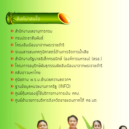
ลิงค์น่าสนใจ
สำนักงานเลขานุการกรม
กรมประชาสัมพันธ์
โครงอันเนื่องมาจากพระราชดำริ
ระบบสารสนเทศภูมิศาสตร์ด้านการจัดการน้ำเสีย
สำนักงานรัฐบาลอิเล็กทรอนิกส์ (องค์การมหาชน) (สรอ.)
โครงการอนุรักษ์พันธุกรรมพืชอันเนื่องมาจากพระราชดำริ
คลังข่าวมหาไทย
คู่มือตาม พ.ร.บ.อำนวยความสดวกฯ
ฐานข้อมูลหน่วยงานภาครัฐ (INFO)
ศูนย์คุ้มครองผู้ใช้บริการทางการเงิน ศคง.
ศูนย์อำนวยการบริหารจังหวัดชายแดนภาคใต้ ศอ.บต.